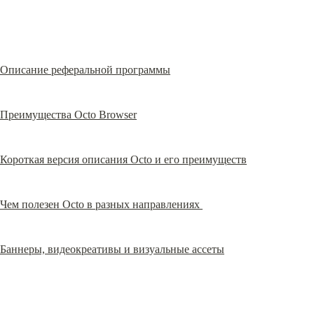
Описание реферальной программы
Преимущества Octo Browser
Короткая версия описания Octo и его преимуществ
Чем полезен Octo в разных направлениях 
Баннеры, видеокреативы и визуальные ассеты